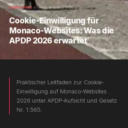
·
·
6 min read
10 May 2026
COMPLIANCE
Cookie-Einwilligung für
Monaco-Websites: Was die
APDP 2026 erwartet
Praktischer Leitfaden zur Cookie-
Einwilligung auf Monaco-Websites
2026 unter APDP-Aufsicht und Gesetz
Nr. 1.565.