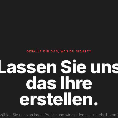
GEFÄLLT DIR DAS, WAS DU SIEHST?
Lassen Sie un
das Ihre
erstellen.
rzählen Sie uns von Ihrem Projekt und wir melden uns innerhalb von 