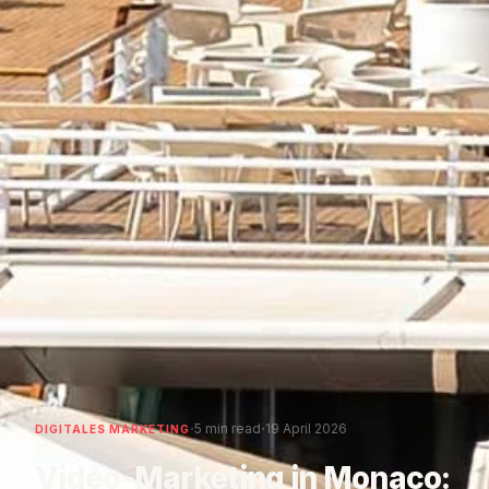
·
·
5 min read
19 April 2026
DIGITALES MARKETING
Video-Marketing in Monaco: