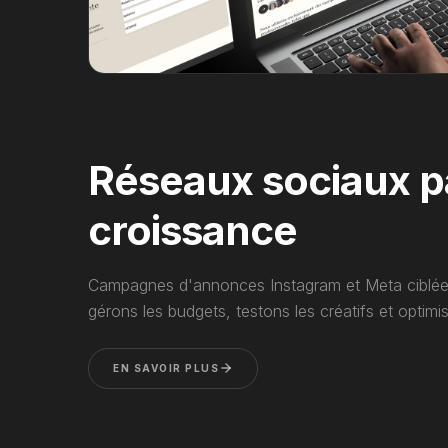
Réseaux sociaux p
croissance
Campagnes d'annonces Instagram et Meta ciblées 
gérons les budgets, testons les créatifs et optim
EN SAVOIR PLUS