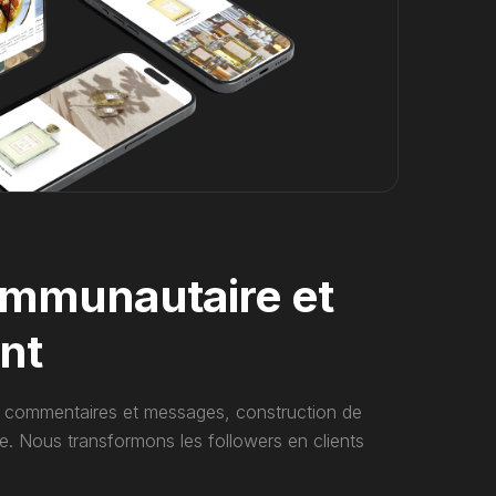
ommunautaire et
nt
x commentaires et messages, construction de
e. Nous transformons les followers en clients