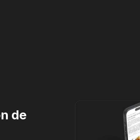
on de