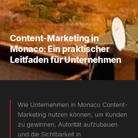
·
·
5 min read
16 April 2026
DIGITALES MARKETING
Content-Marketing in
Monaco: Ein praktischer
Leitfaden für Unternehmen
Wie Unternehmen in Monaco Content-
Marketing nutzen können, um Kunden
zu gewinnen, Autorität aufzubauen
und die Sichtbarkeit in