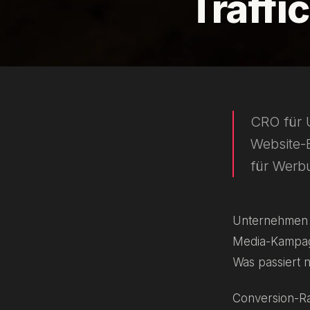
Traffi
CRO für 
Website-
für Werb
Unternehmen i
Media-Kampagn
Was passiert 
Conversion-Ra