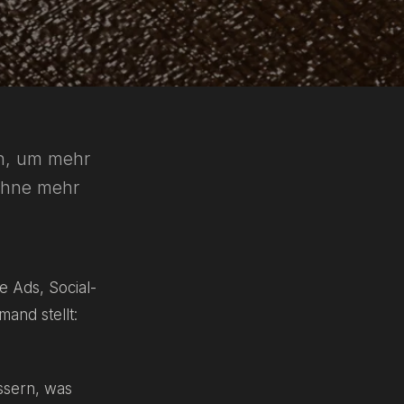
n, um mehr
ohne mehr
e Ads, Social-
and stellt:
ssern, was