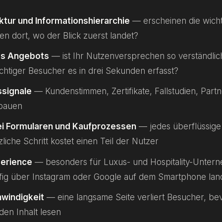
ktur und Informationshierarchie
— erscheinen die wicht
en dort, wo der Blick zuerst landet?
des Angebots
— ist Ihr Nutzenversprechen so verständlich
üchtiger Besucher es in drei Sekunden erfasst?
ssignale
— Kundenstimmen, Zertifikate, Fallstudien, Partn
bbauen
ei Formularen und Kaufprozessen
— jedes überflüssige
zliche Schritt kostet einen Teil der Nutzer
perience
— besonders für Luxus- und Hospitality-Unter
fig über Instagram oder Google auf dem Smartphone la
windigkeit
— eine langsame Seite verliert Besucher, bev
den Inhalt lesen