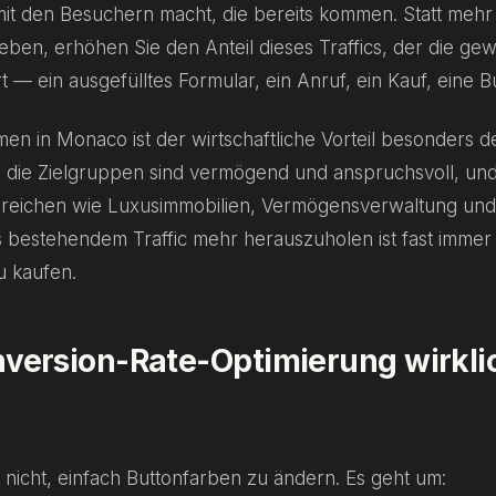
mit den Besuchern macht, die bereits kommen. Statt mehr
eben, erhöhen Sie den Anteil dieses Traffics, der die ge
t — ein ausgefülltes Formular, ein Anruf, ein Kauf, eine 
n in Monaco ist der wirtschaftliche Vorteil besonders de
n, die Zielgruppen sind vermögend und anspruchsvoll, und
Bereichen wie Luxusimmobilien, Vermögensverwaltung und 
 bestehendem Traffic mehr herauszuholen ist fast immer e
u kaufen.
version-Rate-Optimierung wirkli
nicht, einfach Buttonfarben zu ändern. Es geht um: