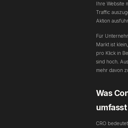
Ihre Website 
Traffic auszug
Aktion ausführ
Für Unternehme
Markt ist klei
pro Klick in 
sind hoch. Aus
mehr davon z
Was Con
umfasst
CRO bedeutet 