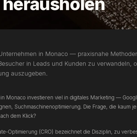
c herausholen
Unternehmen in Monaco — praxisnahe Methode
Besucher in Leads und Kunden zu verwandeln, 
ung auszugeben.
n Monaco investieren viel in digitales Marketing — Googl
en, Suchmaschinenoptimierung. Die Frage, die kaum jem
nach dem Klick?
te-Optimierung (CRO) bezeichnet die Disziplin, zu verbe