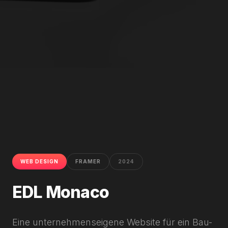
WEB DESIGN
FRAMER
2024
EDL Monaco
Eine unternehmenseigene Website für ein Bau-