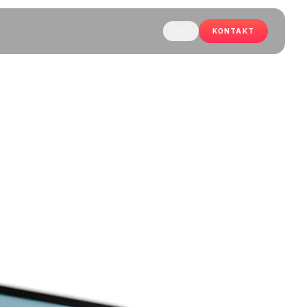
DE
KONTAKT