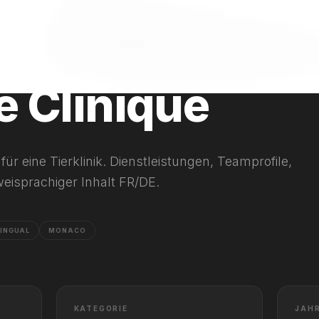
2024
te Clinique
für eine Tierklinik. Dienstleistungen, Teamprofile,
eisprachiger Inhalt FR/DE.
LINGUAL
MONACO
KATEGORIE
JAH