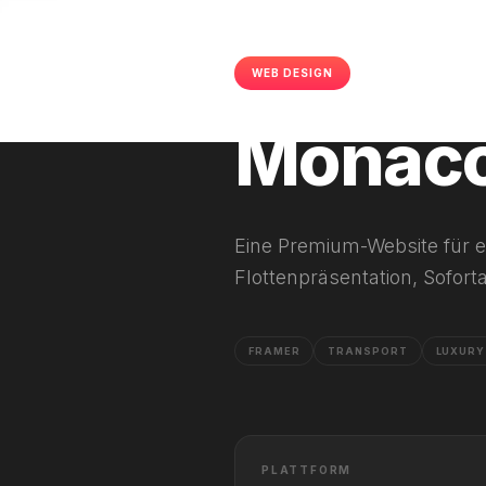
WEB DESIGN
FRAMER
202
Monaco
Eine Premium-Website für e
Flottenpräsentation, Sofo
FRAMER
TRANSPORT
LUXURY
PLATTFORM