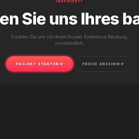
INSPIRIERT?
en Sie uns Ihres b
Erzählen Sie uns von Ihrem Projekt. Kostenlose Beratung,
unverbindlich.
PROJEKT STARTEN
PREISE ANSEHEN
WEB DESIGN
·
FRAMER
Nailtech Monte-Carlo