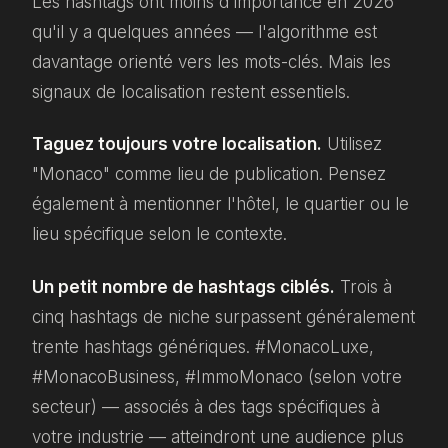
Les hashtags ont moins d'importance en 2026
qu'il y a quelques années — l'algorithme est
davantage orienté vers les mots-clés. Mais les
signaux de localisation restent essentiels.
Taguez toujours votre localisation.
Utilisez
"Monaco" comme lieu de publication. Pensez
également à mentionner l'hôtel, le quartier ou le
lieu spécifique selon le contexte.
Un petit nombre de hashtags ciblés.
Trois à
cinq hashtags de niche surpassent généralement
trente hashtags génériques. #MonacoLuxe,
#MonacoBusiness, #ImmoMonaco (selon votre
secteur) — associés à des tags spécifiques à
votre industrie — atteindront une audience plus