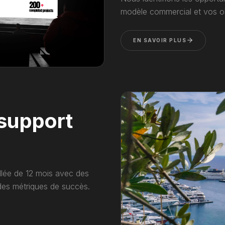
modèle commercial et vos ob
EN SAVOIR PLUS
 support
llée de 12 mois avec des
 des métriques de succès.