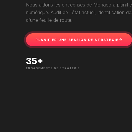
Nous aidons les entreprises de Monaco à planifie
numérique. Audit de l'état actuel, identification de
d'une feuille de route.
PLANIFIER UNE SESSION DE STRATÉGIE
35
+
ENGAGEMENTS DE STRATÉGIE