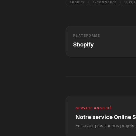
SHOPIFY
E-COMMERCE
LUXU
PLATEFORME
Shopify
SERVICE ASSOCIÉ
Notre service Online 
En savoir plus sur nos projets