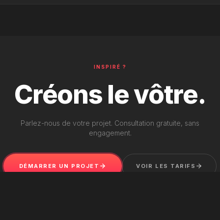
INSPIRÉ ?
Créons le vôtre.
Parlez-nous de votre projet. Consultation gratuite, sans
engagement.
DÉMARRER UN PROJET
VOIR LES TARIFS