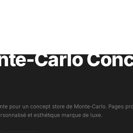
025
nte-Carlo Con
nte pour un concept store de Monte-Carlo. Pages pro
ersonnalisé et esthétique marque de luxe.