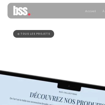
Accueil
À
TOUS LES PROJETS