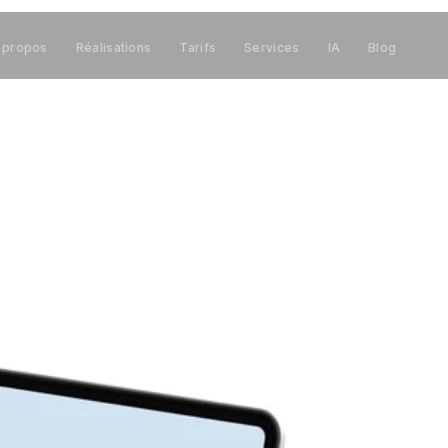
 propos
Réalisations
Tarifs
Services
IA
Blog