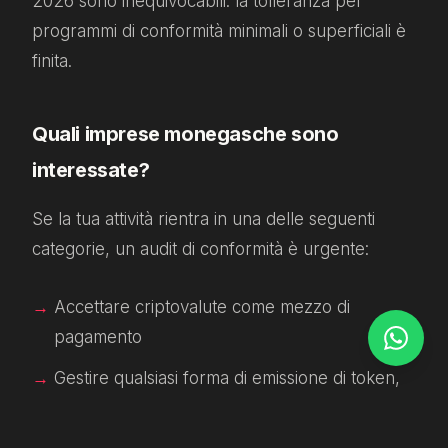
2026 sono inequivocabili: la tolleranza per
programmi di conformità minimali o superficiali è
finita.
Quali imprese monegasche sono
interessate?
Se la tua attività rientra in una delle seguenti
categorie, un audit di conformità è urgente:
Accettare criptovalute come mezzo di
pagamento
Gestire qualsiasi forma di emissione di token,
staking o prodotto DeFi