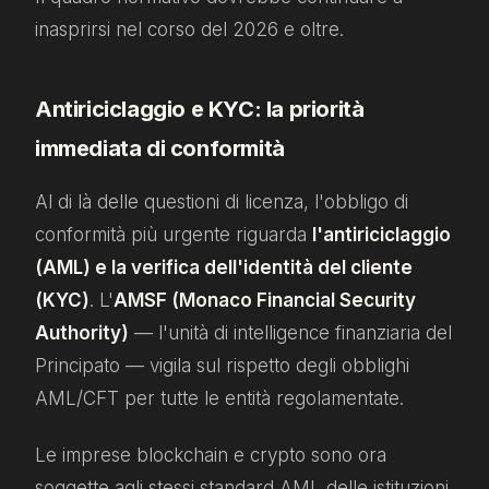
inasprirsi nel corso del 2026 e oltre.
Antiriciclaggio e KYC: la priorità
immediata di conformità
Al di là delle questioni di licenza, l'obbligo di
conformità più urgente riguarda
l'antiriciclaggio
(AML) e la verifica dell'identità del cliente
(KYC)
. L'
AMSF (Monaco Financial Security
Authority)
— l'unità di intelligence finanziaria del
Principato — vigila sul rispetto degli obblighi
AML/CFT per tutte le entità regolamentate.
Le imprese blockchain e crypto sono ora
soggette agli stessi standard AML delle istituzioni