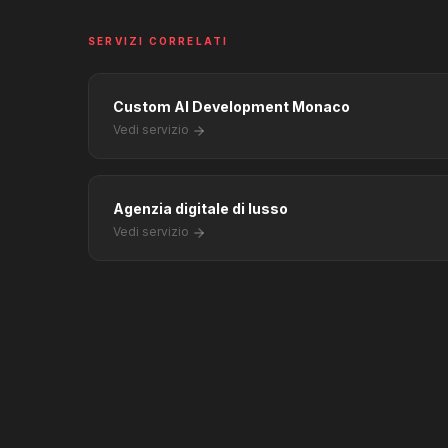
SERVIZI CORRELATI
Custom AI Development Monaco
Vedi servizio
Agenzia digitale di lusso
Vedi servizio