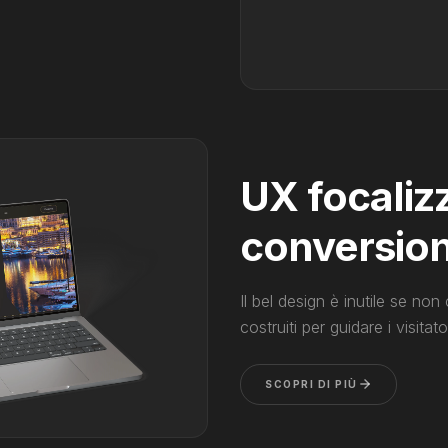
UX focalizz
conversio
Il bel design è inutile se non
costruiti per guidare i visitat
SCOPRI DI PIÙ