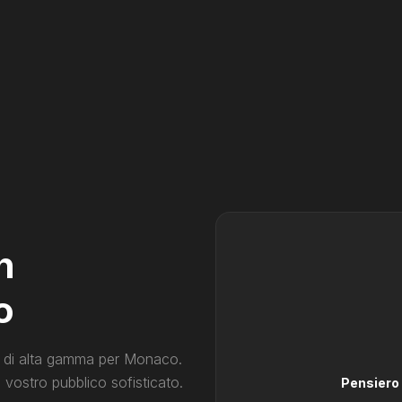
n
o
 e di alta gamma per Monaco.
l vostro pubblico sofisticato.
Pensiero 