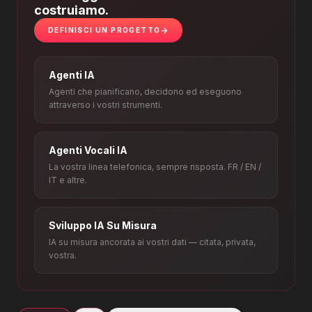
costruiamo.
DEFINISCI UN PROGETTO
Agenti IA
Agenti che pianificano, decidono ed eseguono
attraverso i vostri strumenti.
Agenti Vocali IA
La vostra linea telefonica, sempre risposta. FR / EN /
IT e altre.
Sviluppo IA Su Misura
IA su misura ancorata ai vostri dati — citata, privata,
vostra.