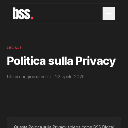
LEGALE
Politica sulla Privacy
Ultimo aggiornamento: 22 aprile 2025
Questa Politica sulla Privacy spiega come BSS Digital