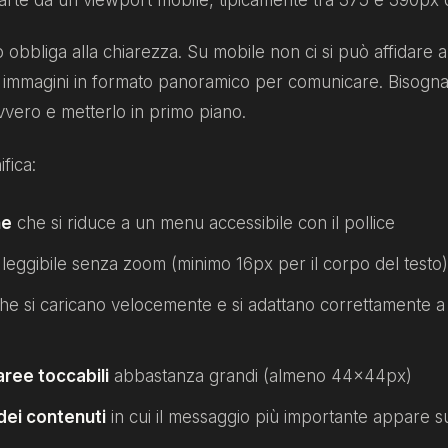
 obbliga alla chiarezza. Su mobile non ci si può affidare 
 o immagini in formato panoramico per comunicare. Bisogn
vero e metterlo in primo piano.
ifica:
ne
che si riduce a un menu accessibile con il pollice
leggibile senza zoom (minimo 16px per il corpo del testo
he si caricano velocemente e si adattano correttamente a
aree toccabili
abbastanza grandi (almeno 44×44px)
dei contenuti
in cui il messaggio più importante appare s