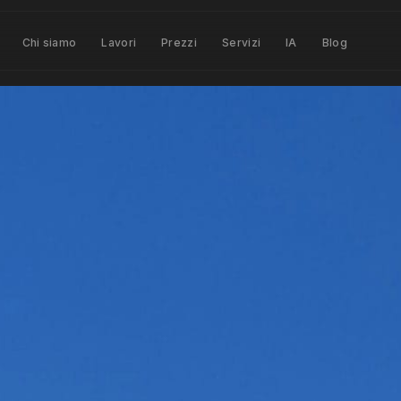
Chi siamo
Lavori
Prezzi
Servizi
IA
Blog