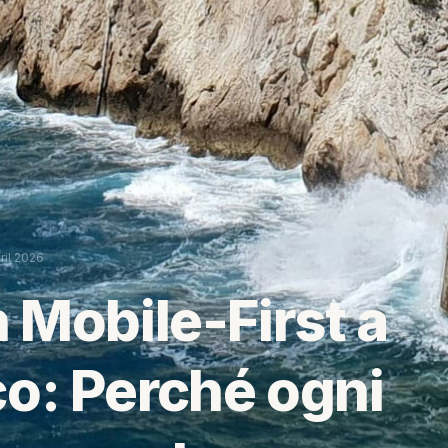
ril 2026
 Mobile-First a
o: Perché ogni