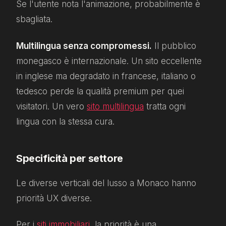
Se l'utente nota l'animazione, probabilmente è
sbagliata.
Multilingua senza compromessi.
Il pubblico
monegasco è internazionale. Un sito eccellente
in inglese ma degradato in francese, italiano o
tedesco perde la qualità premium per quei
visitatori. Un vero
sito multilingua
tratta ogni
lingua con la stessa cura.
Specificità per settore
Le diverse verticali del lusso a Monaco hanno
priorità UX diverse.
Per i
siti immobiliari
, la priorità è una