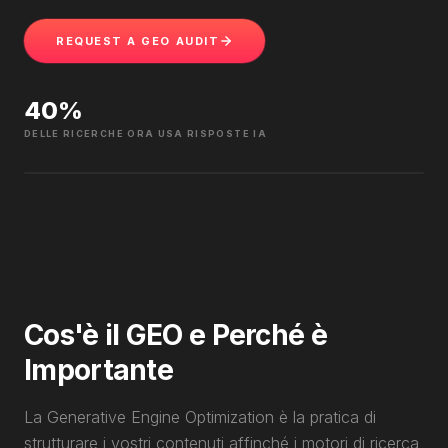
REQUEST A GEO AUDIT
40
%
DELLE RICERCHE ORA USA RISPOSTE IA
Cos'è il GEO e Perché è
Importante
La Generative Engine Optimization è la pratica di
strutturare i vostri contenuti affinché i motori di ricerca