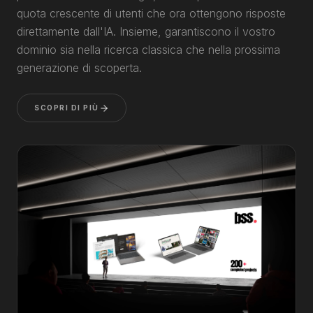
quota crescente di utenti che ora ottengono risposte
direttamente dall'IA. Insieme, garantiscono il vostro
dominio sia nella ricerca classica che nella prossima
generazione di scoperta.
SCOPRI DI PIÙ