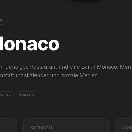
3
Monaco
in trendiges Restaurant und eine Bar in Monaco. Men
nstaltungskalender und soziale Medien.
TALITY
MONACO
KATEGORIE
JAH