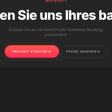
INSPIRIERT?
en Sie uns Ihres b
Erzählen Sie uns von Ihrem Projekt. Kostenlose Beratung,
unverbindlich.
PROJEKT STARTEN
PREISE ANSEHEN
WEB DESIGN
·
FRAMER
Nailtech Monte-Carlo