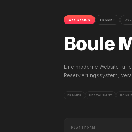
WEB DESIGN
FRAMER
202
Boule 
Eine moderne Website für e
Reservierungssystem, Vera
FRAMER
RESTAURANT
HOSPI
PLATTFORM