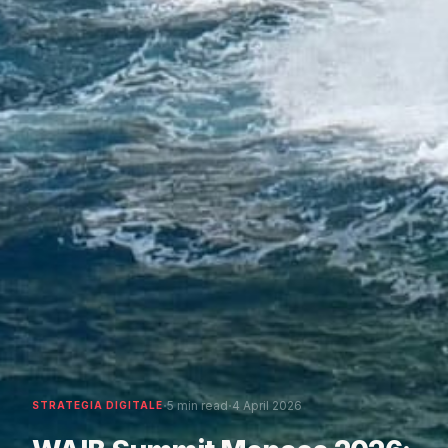
·
·
5 min read
4 April 2026
STRATEGIA DIGITALE