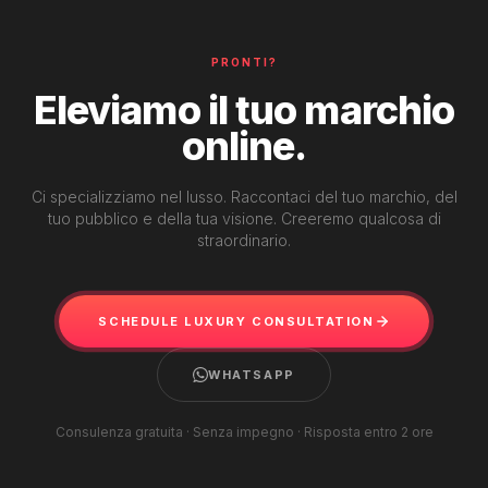
PRONTI?
Eleviamo il tuo marchio
online.
Ci specializziamo nel lusso. Raccontaci del tuo marchio, del
tuo pubblico e della tua visione. Creeremo qualcosa di
straordinario.
SCHEDULE LUXURY CONSULTATION
WHATSAPP
Consulenza gratuita · Senza impegno · Risposta entro 2 ore