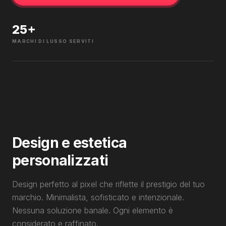
25
+
MARCHI DI LUSSO SERVITI
Design e estetica
personalizzati
Design perfetto al pixel che riflette il prestigio del tuo
marchio. Minimalista, sofisticato e intenzionale.
Nessuna soluzione banale. Ogni elemento è
considerato e raffinato.