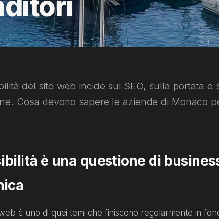
ditori
bilità del sito web incide sul SEO, sulla portata e 
one. Cosa devono sapere le aziende di Monaco pe
ibilità è una questione di busines
nica
à web è uno di quei temi che finiscono regolarmente in fondo