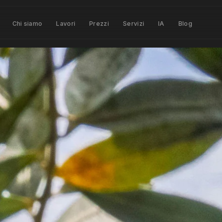
Chi siamo
Lavori
Prezzi
Servizi
IA
Blog