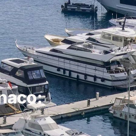
naco: