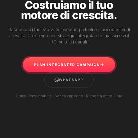
Costruiamo il tuo
motore di crescita.
Raccontaci i tuoi sforzi di marketing attuali e i tuoi obiettivi di
crescita. Creeremo una strategia integrata che massimizzi il
ROI su tutti i canali.
PLAN INTEGRATED CAMPAIGN
WHATSAPP
Consulenza gratuita · Senza impegno · Risposta entro 2 ore