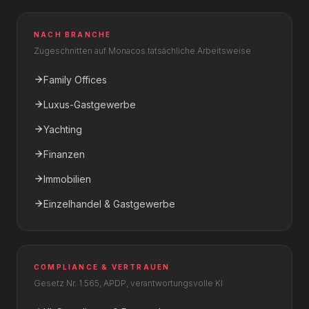
NACH BRANCHE
Zugeschnitten auf Monacos tatsächliche Arbeitsweise
Family Offices
Luxus-Gastgewerbe
Yachting
Finanzen
Immobilien
Einzelhandel & Gastgewerbe
COMPLIANCE & VERTRAUEN
Gesetz Nr. 1.565, APDP, verantwortungsvolle KI