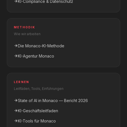
KI-Compliance & Datenschutz
METHODIK
Wie wir arbeiten
Die Monaco-KI-Methode
KI-Agentur Monaco
LERNEN
Leitfäden, Tools, Einführungen
State of AI in Monaco — Bericht 2026
KI-Geschäftsleitfaden
KI-Tools für Monaco