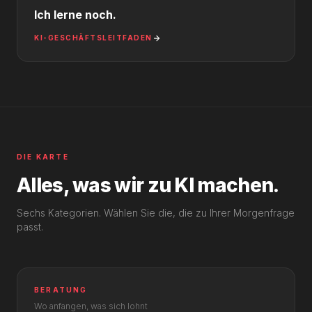
Ich lerne noch.
KI-GESCHÄFTSLEITFADEN
DIE KARTE
Alles, was wir zu KI machen.
Sechs Kategorien. Wählen Sie die, die zu Ihrer Morgenfrage
passt.
BERATUNG
Wo anfangen, was sich lohnt