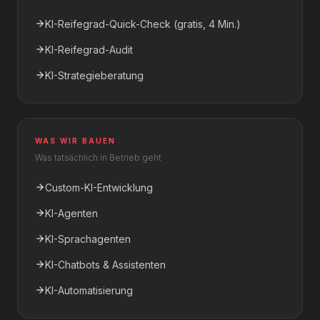
KI-Reifegrad-Quick-Check (gratis, 4 Min.)
KI-Reifegrad-Audit
KI-Strategieberatung
WAS WIR BAUEN
Was tatsächlich in Betrieb geht
Custom-KI-Entwicklung
KI-Agenten
KI-Sprachagenten
KI-Chatbots & Assistenten
KI-Automatisierung