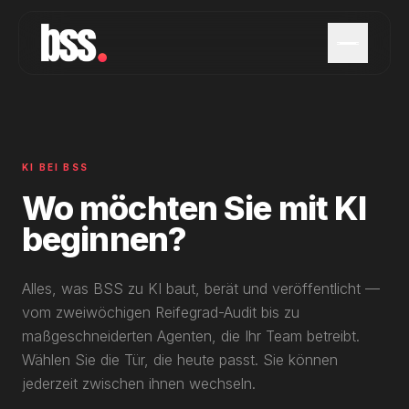
KI BEI BSS
Wo möchten Sie mit KI
beginnen?
Alles, was BSS zu KI baut, berät und veröffentlicht —
vom zweiwöchigen Reifegrad-Audit bis zu
maßgeschneiderten Agenten, die Ihr Team betreibt.
Wählen Sie die Tür, die heute passt. Sie können
jederzeit zwischen ihnen wechseln.