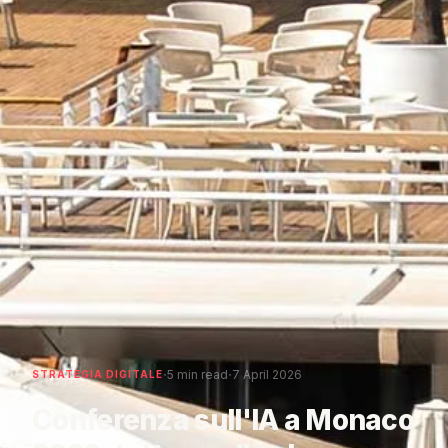
·
·
5 min read
7 April 2026
STRATEGIA DIGITALE
Conferenza sull'IA a Monaco